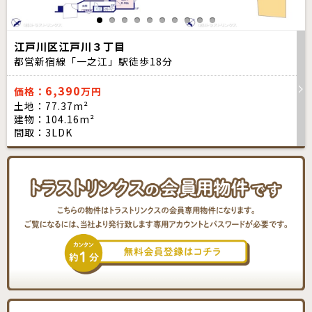
江戸川区江戸川３丁目
都営新宿線「一之江」駅徒歩
18
分
6,390
価格：
万円
土地：77.37m²
建物：104.16m²
間取：3LDK