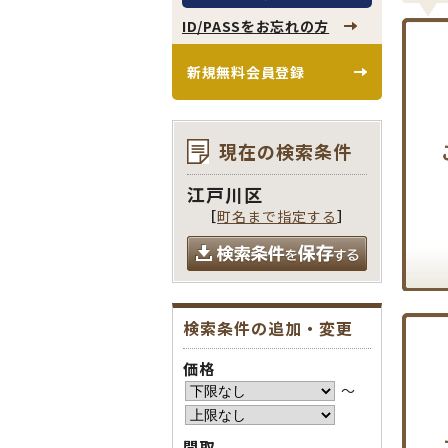
ID/PASSをお忘れの方
新規無料会員登録
現在の検索条件
江戸川区
［
町名まで指定する
］
検索条件の追加・変更
価格
〜
間取