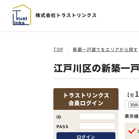
TOP
新築一戸建てをエリアから探す
江戸川区の新築一
トラストリンクス
【全
会員ログイン
表示順
ID
PASS
ログイン