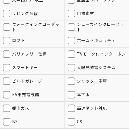
リビング階段
自然素材
ウォークインクローゼッ
シューズインクローゼッ
ト
ト
ロフト
ホームセキュリティ
バリアフリー仕様
TVモニタ付インターホン
スマートキー
太陽光発電システム
ビルトガレージ
シャッター車庫
EV車充電設備
本下水
都市ガス
高速ネット対応
BS
CS