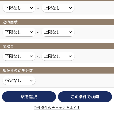
～
建物面積
～
間取り
～
駅からの徒歩分数
駅を選択
この条件で検索
物件条件のチェックをはずす