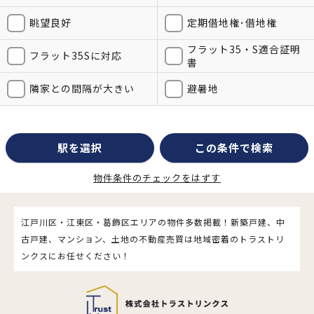
眺望良好
定期借地権･借地権
フラット35・S適合証明
フラット35Sに対応
書
隣家との間隔が大きい
避暑地
駅を選択
この条件で検索
物件条件のチェックをはずす
江戸川区・江東区・葛飾区エリアの物件多数掲載！新築戸建、中
古戸建、マンション、土地の不動産売買は地域密着のトラストリ
ンクスにお任せください！