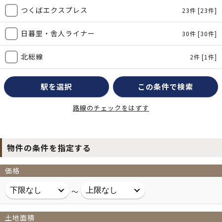
つくばエクスプレス
23件
[23件]
日暮里・舎人ライナー
30件
[30件]
北総線
2件
[1件]
駅を選択
この条件で検索
路線のチェックをはずす
物件の条件を指定する
価格
～
土地面積