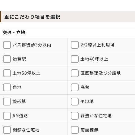
更にこだわり項目を選択
交通・立地
バス停徒歩3分以内
2沿線以上利用可
始発駅
土地40坪以上
土地50坪以上
区画整理及び分譲地
角地
高台
整形地
平坦地
6M道路
緑豊かな住宅地
閑静な住宅地
前面棟無