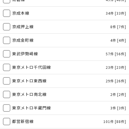
京成本線
34件
[33件]
京成押上線
8件
[7件]
京成金町線
4件
[4件]
東武伊勢崎線
57件
[56件]
東京メトロ千代田線
23件
[23件]
東京メトロ東西線
29件
[26件]
東京メトロ南北線
2件
[2件]
東京メトロ半蔵門線
3件
[3件]
都営新宿線
101件
[88件]