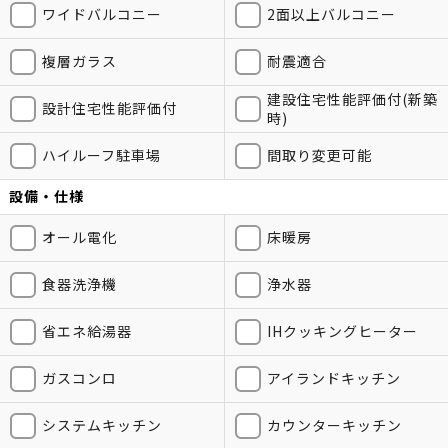
ワイドバルコニー
2面以上バルコニー
複層ガラス
耐震適合
建設住宅性能評価付(新築
設計住宅性能評価付
時)
ハイルーフ駐車場
間取り変更可能
設備・仕様
オール電化
床暖房
食器洗浄機
浄水器
省エネ給湯器
IHクッキングヒーター
ガスコンロ
アイランドキッチン
システムキッチン
カウンターキッチン