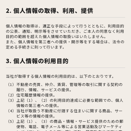
2. 個人情報の取得、利用、提供
個人情報の取得は、適正な手段によって行うとともに、利用目的
の公表、通知、明示等をさせていただき、ご本人の同意なく利用
目的の範囲を超えた個人情報の取扱いはいたしません。
また、個人情報を第三者への提供・開示等をする場合は、法令の
定める手続きに則って行います。
3. 個人情報の利用目的
当社が取得する個人情報の利用目的は、以下のとおりです。
（1）不動産の売買、仲介、賃貸、管理等の取引に関する契約の
履行、情報、サービスの提供。
（2）住宅履歴情報の提供。
（3）上記（1）、（2）の利用目的達成に必要な範囲での、個人
情報の第三者への提供。
（4）当社が取扱う不動産に付随する住まいに関する商品、サー
ビス等の情報の提供。
（5）上記（1）、（3）の商品・情報・サービス提供のための郵
便物、電話、電子メール等による営業活動及びマーケティ