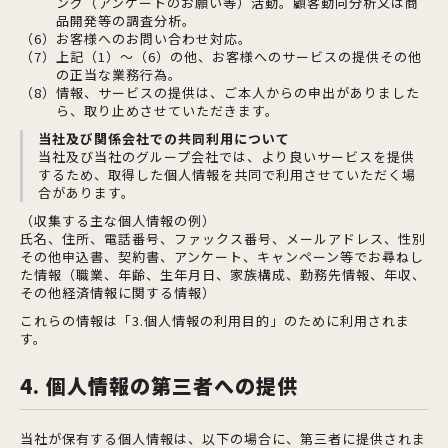
ング（アンケートのお願い等）活動。顧客動向分析又は商
品開発等の調査分析。
（6）お客様へのお問い合わせ対応。
（7）上記（1）～（6）の他、お客様へのサービスの提供その他
の正当な業務行為。
（8）情報、サービスの提供は、ご本人からの申出がありました
ら、取り止めさせていただきます。
当社及び関係会社での共同利用について
当社及び当社のグループ会社では、より良いサービスを提供
するため、取得した個人情報を共同で利用させていただく場
合があります。
（収集する主な個人情報の例）
氏名、住所、電話番号、ファックス番号、メールアドレス、性別
その他申込書、契約書、アンケート、キャンペーン等でお尋ねし
た情報（職業、年齢、生年月日、家族構成、勤務先情報、年収、
その他経済情報に関する情報）
これらの情報は「3.個人情報の利用目的」のために利用されま
す。
4. 個人情報の第三者への提供
当社が保有する個人情報は、以下の場合に、第三者に提供されま