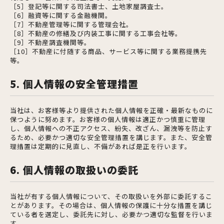
［5］登記等に関する司法書士、土地家屋調査士。
［6］融資等に関する金融機関。
［7］不動産管理等に関する管理会社。
［8］不動産の修繕及び内装工事に関する工事会社等。
［9］不動産調査機関等。
［10］不動産に付随する商品、サービス等に関する業務提携先
等。
5. 個人情報の安全管理措置
当社は、お客様等より提供された個人情報を正確・最新なものに
保つように努めます。お客様の個人情報は適正かつ慎重に管理
し、個人情報への不正アクセス、紛失、改ざん、漏洩等を防止す
るため、必要かつ適切な安全管理措置を講じます。また、安全管
理措置は定期的に見直し、不備があれば是正を行います。
6. 個人情報の取扱いの委託
当社が有する個人情報について、その取扱いを外部に委託するこ
とがあります。その場合は、個人情報の保護に十分な措置を講じ
ている者を選定し、委託先に対し、必要かつ適切な監督を行いま
す。