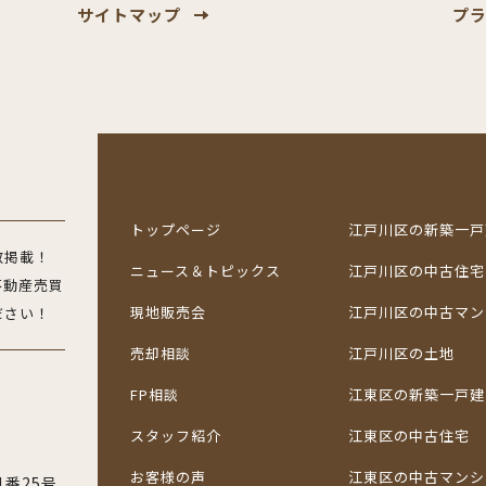
サイトマップ
プ
トップページ
江戸川区の新築一戸
数掲載！
ニュース＆
トピックス
江戸川区の中古住宅
不動産売買
現地販売会
江戸川区の中古マン
ださい！
売却相談
江戸川区の土地
FP相談
江東区の新築一戸建
スタッフ紹介
江東区の中古住宅
お客様の声
江東区の中古マンシ
番25号