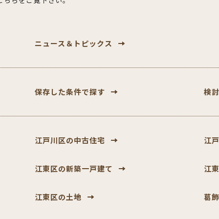
こちらをご覧下さい。
ニュース＆
トピックス
保存した条件で探す
検
江戸川区の中古住宅
江
江東区の新築一戸建て
江
江東区の土地
葛