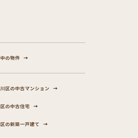
討中の物件
戸川区の中古マンション
東区の中古住宅
飾区の新築一戸建て