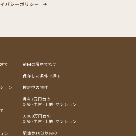
ライバシー
ポリシー
建て
前回の履歴で探す
保存した条件で探す
ション
検討中の物件
月々7万円台の
新築･中古･土地･マンション
て
3,000万円台の
新築･中古･土地･マンション
駅徒歩10分以内の
ョン