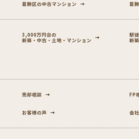
葛飾区の中古マンション
葛
3,000万円台の
駅徒
新築・中古・土地・マンション
新
売却相談
FP
お客様の声
会