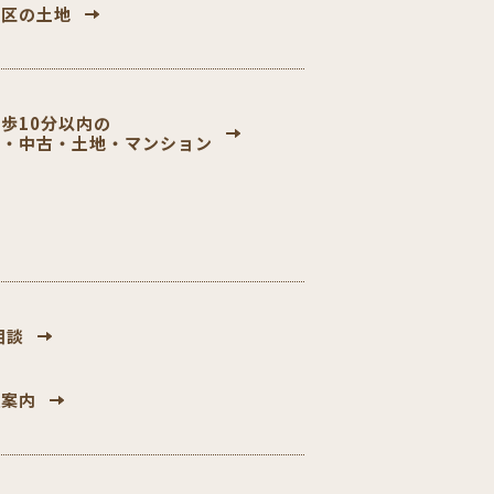
飾区の土地
歩10分以内の
築・中古・土地・マンション
相談
社案内