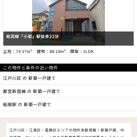
総武線「小岩」駅徒歩22分
土地：74.37m² 建物：88.18m² 間取：3LDK
この物件と条件の近い物件
江戸川区 の 新築一戸建て
都営新宿線 の 新築一戸建て
船堀駅 の 新築一戸建て
江戸川区・江東区・葛飾区エリアの物件多数掲載！新築戸建、中