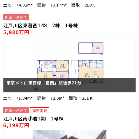
土地：74.92m² 建物：79.17m² 間取：2LDK
新築一戸建て
江戸川区東葛西148 2棟 1号棟
5,980万円
東京メトロ東西線「葛西」駅徒歩21分
土地：71.84m² 建物：72.6m² 間取：2LDK
新築一戸建て
価格変更
江戸川区南小岩1期 1号棟
6,199万円