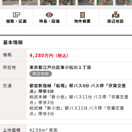
間取・区画
特長・設備
物件概要
周辺地図
基本情報
価格
4,280
万円（税込）
所在地
東京都江戸川区東小松川１丁目
周辺地図
交通
都営新宿線「船堀」駅バス8分 バス停「京葉交差
点」停歩3分
総武本線「新小岩」駅バス11分 バス停「京葉交差
点」停歩3分
総武線「新小岩」駅バス11分 バス停「京葉交差
点」停歩3分
土地面積
42.59m² 実測