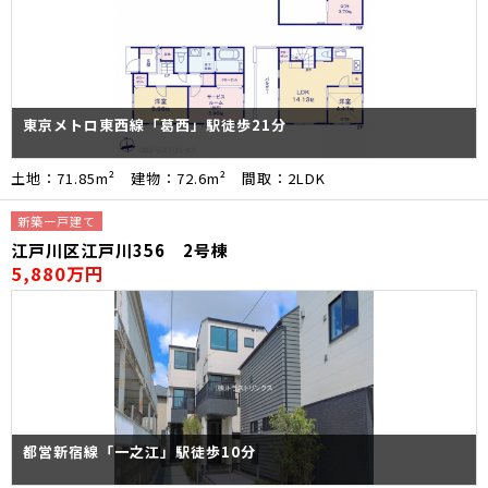
東京メトロ東西線「葛西」駅徒歩21分
土地：71.85m² 建物：72.6m² 間取：2LDK
新築一戸建て
江戸川区江戸川356 2号棟
5,880万円
都営新宿線「一之江」駅徒歩10分