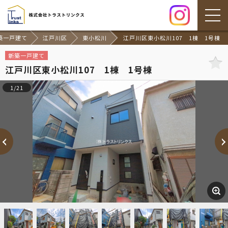
築一戸建て
江戸川区
東小松川
江戸川区東小松川107 1棟 1号棟
新築一戸建て
江戸川区東小松川107 1棟 1号棟
1/21