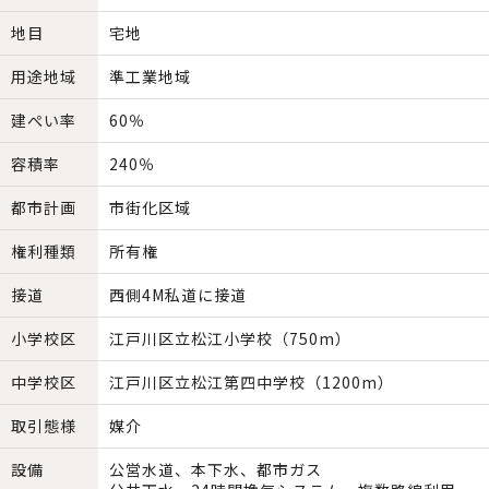
地目
宅地
用途地域
準工業地域
建ぺい率
60％
容積率
240％
都市計画
市街化区域
権利種類
所有権
接道
西側4M私道に接道
小学校区
江戸川区立松江小学校（750m）
中学校区
江戸川区立松江第四中学校（1200m）
取引態様
媒介
設備
公営水道、本下水、都市ガス