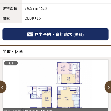
建物面積
76.59m² 実測
間取
2LDK+1S
見学予約・資料請求
(無料)
間取・区画
1/2