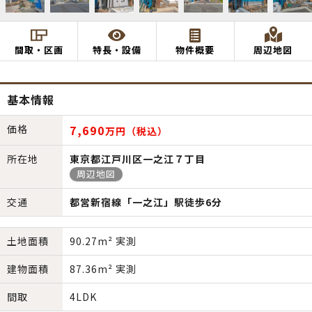
間取・区画
特長・設備
物件概要
周辺地図
基本情報
価格
7,690
万円（税込）
所在地
東京都江戸川区一之江７丁目
周辺地図
交通
都営新宿線「一之江」駅徒歩6分
土地面積
90.27m² 実測
建物面積
87.36m² 実測
間取
4LDK