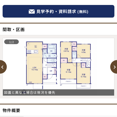
見学予約・資料請求
(無料)
間取・区画
1/2
図面と異なる場合は現況を優先
物件概要