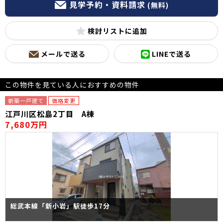
見学予約・資料請求
(無料)
検討リスト
メールで送る
LINEで送る
この物件を見ている人におすすめの物件
新築一戸建て
価格変更
江戸川区松島2丁目 A棟
7,680万円
総武本線「新小岩」駅徒歩17分