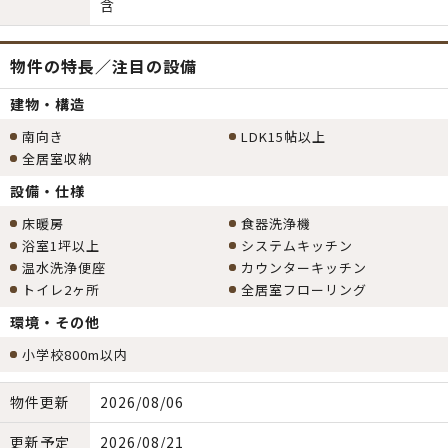
含
物件の特長／注目の設備
建物・構造
南向き
LDK15帖以上
全居室収納
設備・仕様
床暖房
食器洗浄機
浴室1坪以上
システムキッチン
温水洗浄便座
カウンターキッチン
トイレ2ヶ所
全居室フローリング
環境・その他
小学校800m以内
物件更新
2026/08/06
更新予定
2026/08/21