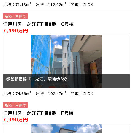
土地：71.13m² 建物：112.62m² 間取：2LDK
新築一戸建て
江戸川区一之江7丁目8番 C号棟
7,490万円
都営新宿線「一之江」駅徒歩6分
土地：74.69m² 建物：102.47m² 間取：2LDK
新築一戸建て
江戸川区一之江7丁目8番 F号棟
7,990万円