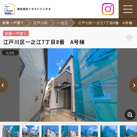
新築一戸建て
江戸川区
一之江
江戸川区一之江7丁目8番 A号棟
新築一戸建て
江戸川区一之江7丁目8番 A号棟
1/25