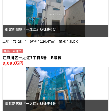
都営新宿線「一之江」駅徒歩6分
土地：71.28m² 建物：120.47m² 間取：3LDK
新築一戸建て
江戸川区一之江7丁目8番 B号棟
8,090万円
都営新宿線「一之江」駅徒歩6分