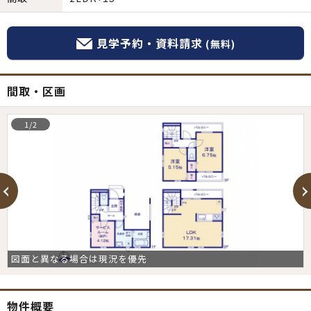
見学予約・資料請求
(無料)
間取・区画
1/2
図面と異なる場合は現況を優先
物件概要