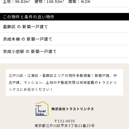
土地：96.82m² 建物：106.92m² 間取：4LDK
この物件と条件の近い物件
葛飾区 の 新築一戸建て
京成本線 の 新築一戸建て
京成小岩駅 の 新築一戸建て
江戸川区・江東区・葛飾区エリアの物件多数掲載！新築戸建、中
古戸建、マンション、土地の不動産売買は地域密着のトラストリ
ンクスにお任せください！
〒132-0035
東京都江戸川区平井3丁目21番25号