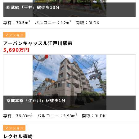
総武線「平井」駅徒歩13分
専有：70.5m² バルコニー：12m² 間取：3LDK
マンション
アーバンキャッスル江戸川駅前
5,690万円
京成本線「江戸川」駅徒歩1分
専有：76.83m² バルコニー：3.98m² 間取：3LDK
マンション
レクセル篠崎