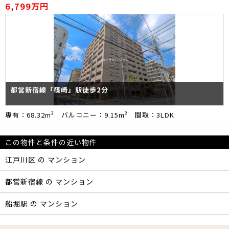
6,799万円
都営新宿線「篠崎」駅徒歩2分
専有：68.32m² バルコニー：9.15m² 間取：3LDK
この物件と条件の近い物件
江戸川区 の マンション
都営新宿線 の マンション
船堀駅 の マンション