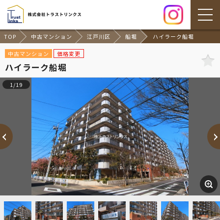
TOP
中古マンション
江戸川区
船堀
ハイラーク船堀
中古マンション
価格変更
ハイラーク船堀
1/19