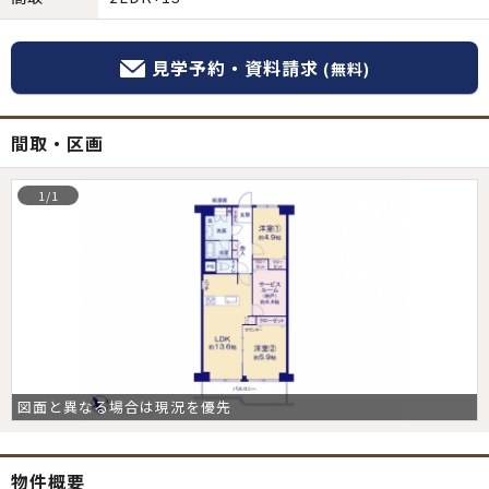
見学予約・資料請求
(無料)
間取・区画
1/1
図面と異なる場合は現況を優先
物件概要