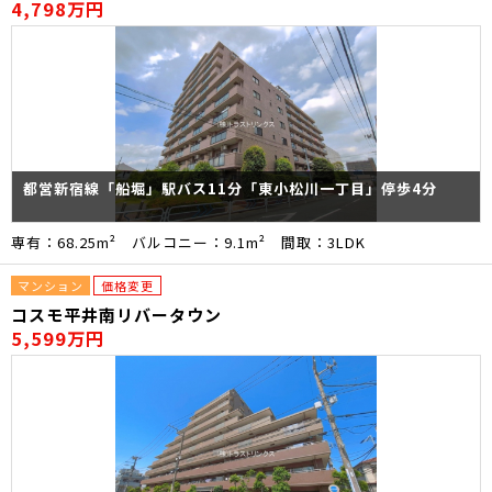
4,798万円
都営新宿線「船堀」駅バス11分「東小松川一丁目」停歩4分
専有：68.25m² バルコニー：9.1m² 間取：3LDK
マンション
価格変更
コスモ平井南リバータウン
5,599万円