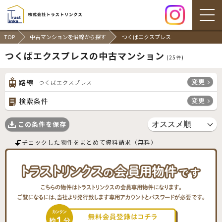
TOP
中古マンションを沿線から探す
つくばエクスプレス
つくばエクスプレスの中古マンション
(
25
件)
変更
路線
つくばエクスプレス
変更
検索条件
この条件を保存
チェックした物件をまとめて資料請求（無料）