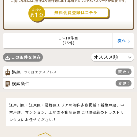
1〜10件目
次へ
(25件)
この条件を保存
変更
路線
つくばエクスプレス
変更
検索条件
江戸川区・江東区・葛飾区エリアの物件多数掲載！新築戸建、中
古戸建、マンション、土地の不動産売買は地域密着のトラストリ
ンクスにお任せください！