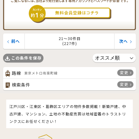
21〜30件目
前へ
次へ
(227件)
この条件を保存
変更
路線
東京メトロ有楽町線
変更
検索条件
江戸川区・江東区・葛飾区エリアの物件多数掲載！新築戸建、中
古戸建、マンション、土地の不動産売買は地域密着のトラストリ
ンクスにお任せください！