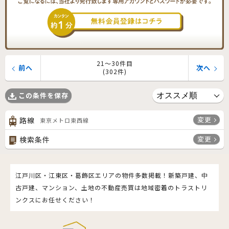
21〜30件目
前へ
次へ
(302件)
この条件を保存
変更
路線
東京メトロ東西線
変更
検索条件
江戸川区・江東区・葛飾区エリアの物件多数掲載！新築戸建、中
古戸建、マンション、土地の不動産売買は地域密着のトラストリ
ンクスにお任せください！