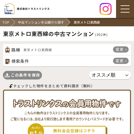
TOP
中古マンションを沿線から探す
東京メトロ東西線
東京メトロ東西線の中古マンション
(
302
件)
変更
路線
東京メトロ東西線
変更
検索条件
この条件を保存
チェックした物件をまとめて資料請求（無料）