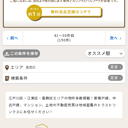
41〜50件目
前へ
次へ
(190件)
この条件を保存
変更
エリア
墨田区
変更
検索条件
江戸川区・江東区・葛飾区エリアの物件多数掲載！新築戸建、中
古戸建、マンション、土地の不動産売買は地域密着のトラストリ
ンクスにお任せください！