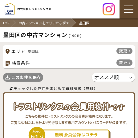
TOP
中古マンションをエリアから探す
墨田区
墨田区の中古マンション
(
190
件)
変更
エリア
墨田区
変更
検索条件
この条件を保存
チェックした物件をまとめて資料請求（無料）