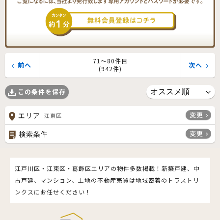
71〜80件目
前へ
次へ
(942件)
この条件を保存
変更
エリア
江東区
変更
検索条件
江戸川区・江東区・葛飾区エリアの物件多数掲載！新築戸建、中
古戸建、マンション、土地の不動産売買は地域密着のトラストリ
ンクスにお任せください！