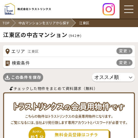
TOP
中古マンションをエリアから探す
江東区
江東区の中古マンション
(
942
件)
変更
エリア
江東区
変更
検索条件
この条件を保存
チェックした物件をまとめて資料請求（無料）