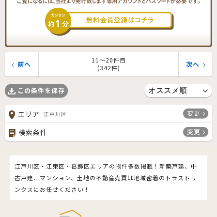
11〜20件目
前へ
次へ
(342件)
この条件を保存
変更
エリア
江戸川区
変更
検索条件
江戸川区・江東区・葛飾区エリアの物件多数掲載！新築戸建、中
古戸建、マンション、土地の不動産売買は地域密着のトラストリ
ンクスにお任せください！