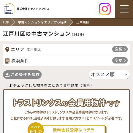
TOP
中古マンションをエリアから探す
江戸川区
江戸川区の中古マンション
(
342
件)
変更
エリア
江戸川区
変更
検索条件
この条件を保存
チェックした物件をまとめて資料請求（無料）