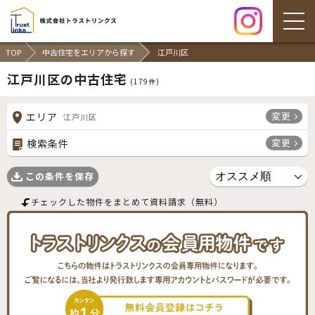
TOP
中古住宅をエリアから探す
江戸川区
江戸川区の中古住宅
(
179
件)
変更
エリア
江戸川区
変更
検索条件
この条件を保存
チェックした物件をまとめて資料請求（無料）