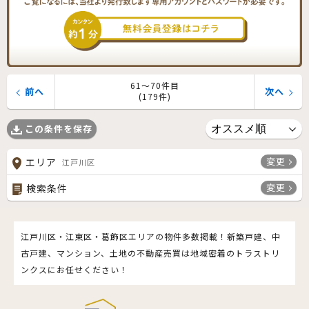
61〜70件目
前へ
次へ
(179件)
この条件を保存
変更
エリア
江戸川区
変更
検索条件
江戸川区・江東区・葛飾区エリアの物件多数掲載！新築戸建、中
古戸建、マンション、土地の不動産売買は地域密着のトラストリ
ンクスにお任せください！