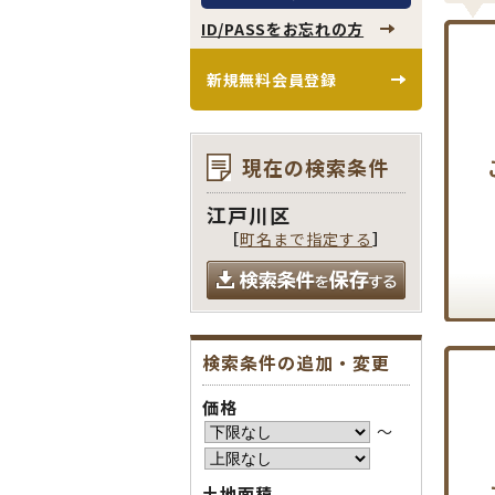
ID/PASSをお忘れの方
新規無料会員登録
現在の検索条件
江戸川区
［
町名まで指定する
］
検索条件の追加・変更
価格
〜
土地面積