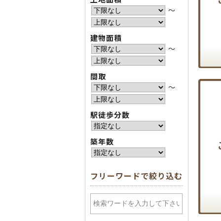
〜
建物面積
〜
間取
〜
駅徒歩分数
築年数
フリーワードで絞り込む