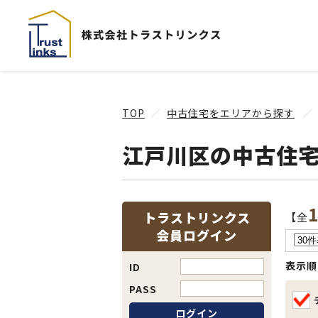
TOP
中古住宅をエリアから探す
江戸川区の中古住
トラストリンクス
【全
会員ログイン
表示順
ID
PASS
ログイン