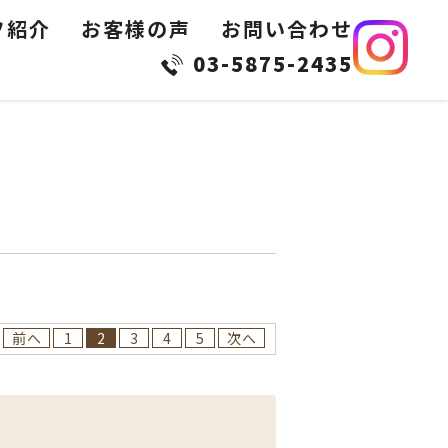
フ紹介
お客様の声
お問い合わせ
03-5875-2435
前へ
1
2
3
4
5
次へ