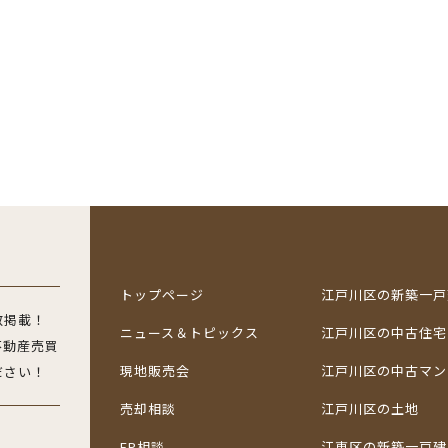
トップページ
江戸川区の新築一戸
数掲載！
ニュース＆
トピックス
江戸川区の中古住宅
不動産売買
現地販売会
江戸川区の中古マン
ださい！
売却相談
江戸川区の土地
FP相談
江東区の新築一戸建