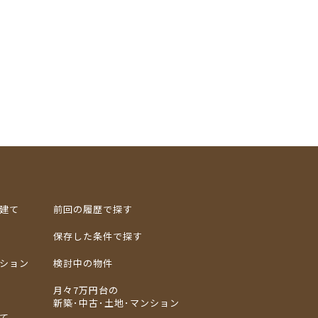
建て
前回の履歴で探す
保存した条件で探す
ション
検討中の物件
月々7万円台の
新築･中古･土地･マンション
て